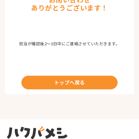
ありがとうございます！
担当が
確認後
2〜3日中に
ご連絡
させて
いただき
ます。
トップへ戻る