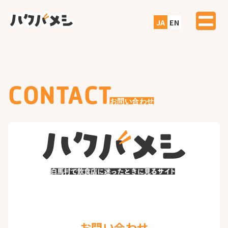
Skip
to
content
CONTACT
お問い合わせ
お問い合わせ