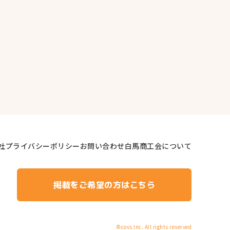
社
プライバシーポリシー
お問い合わせ
白馬商工会について
掲載をご希望の方はこちら
©
covs Inc.
All rights reserved