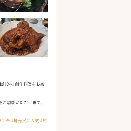
独創的な創作料理をお楽
。
をご堪能いただけます。
ランチ #地元民に人気 #席