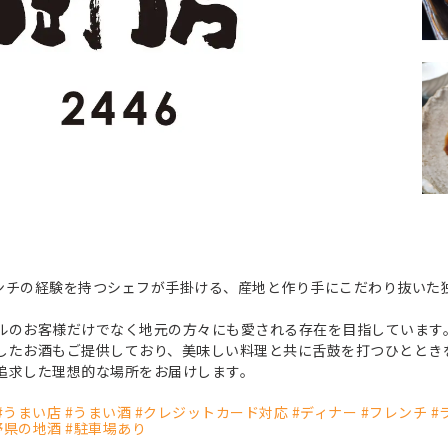
ンチの経験を持つシェフが手掛ける、産地と作り手にこだわり抜いた
ルのお客様だけでなく地元の方々にも愛される存在を目指しています
したお酒もご提供しており、美味しい料理と共に舌鼓を打つひととき
追求した理想的な場所をお届けします。
ン #うまい店 #うまい酒 #クレジットカード対応 #ディナー #フレンチ #
野県の地酒 #駐車場あり