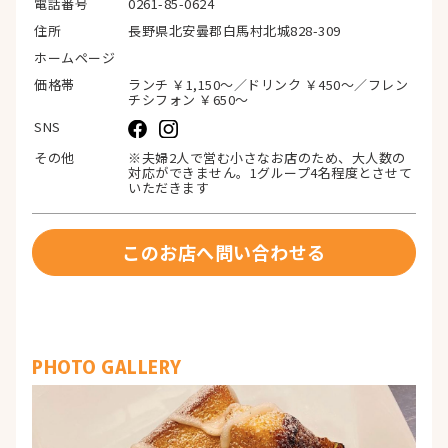
電話番号
0261-85-0624
住所
長野県北安曇郡白馬村北城828-309
ホームページ
価格帯
ランチ ￥1,150〜／ドリンク ￥450〜／フレン
チシフォン ￥650〜
SNS
その他
※夫婦2人で営む小さなお店のため、大人数の
対応ができません。1グループ4名程度とさせて
いただきます
このお店へ問い合わせる
PHOTO GALLERY