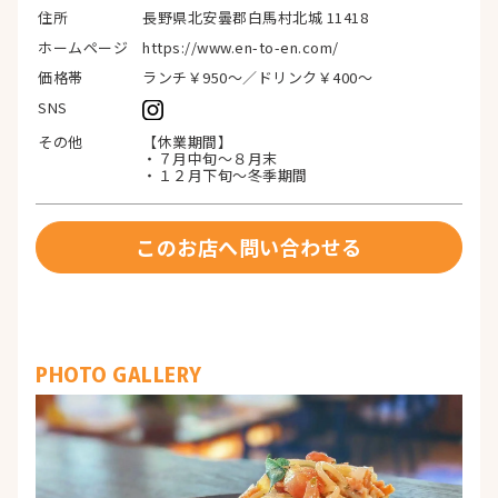
住所
長野県北安曇郡白馬村北城 11418
ホームページ
https://www.en-to-en.com/
価格帯
ランチ￥950〜／ドリンク￥400〜
SNS
その他
【休業期間】
・７月中旬〜８月末
・１２月下旬〜冬季期間
このお店へ問い合わせる
PHOTO GALLERY